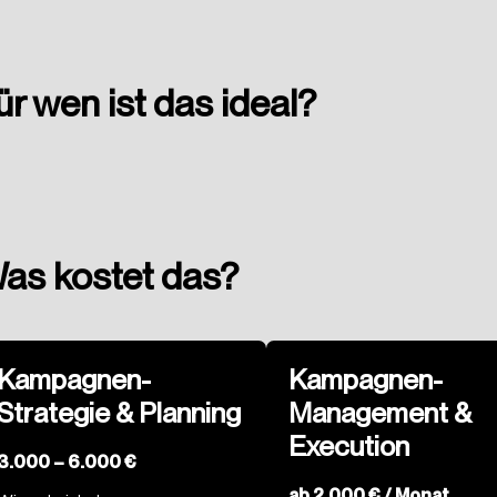
ür wen ist das ideal?
as kostet das?
Kampagnen-
Kampagnen-
Strategie & Planning
Management &
Execution
3.000 – 6.000 €
ab 2.000 € / Monat