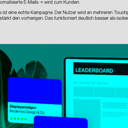
omatisierte E-Mails → wird zum Kunden.
cht
 ist eine echte Kampagne. Der Nutzer wird an mehreren Touchpo
n
–
stärkt den vorherigen. Das funktioniert deutlich besser als isolie