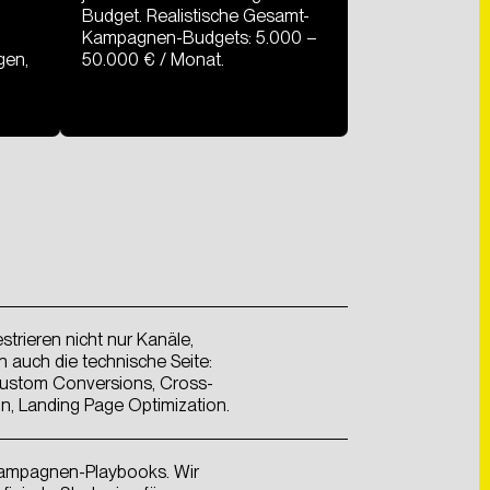
Budget. Realistische Gesamt-
Kampagnen-Budgets: 5.000 –
gen,
50.000 € / Monat.
trieren nicht nur Kanäle,
 auch die technische Seite:
Custom Conversions, Cross-
on, Landing Page Optimization.
Kampagnen-Playbooks. Wir