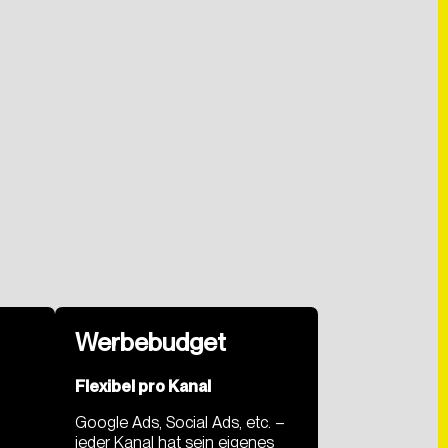
Werbebudget
Flexibel pro Kanal
Google Ads, Social Ads, etc. –
jeder Kanal hat sein eigenes