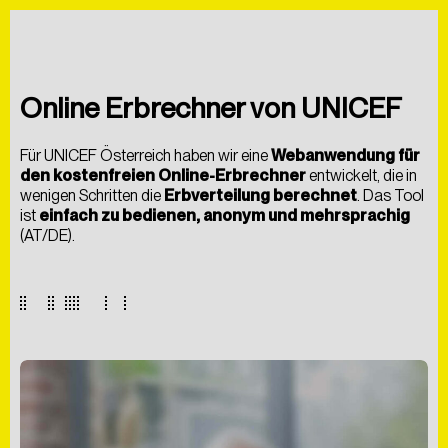
ÜBER UNS
BLOG
FAQS
Online Erbrechner von UNICEF
Für
UNICEF Österreich
haben wir eine
Webanwendung für
den kostenfreien Online-Erbrechner
entwickelt, die in
wenigen Schritten die
Erbverteilung berechnet
. Das Tool
ist
einfach zu bedienen, anonym und mehrsprachig
(AT/DE).