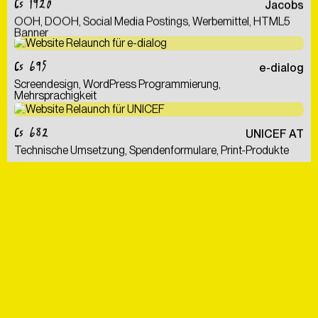
CS 1920
Jacobs
OOH, DOOH, Social Media Postings, Werbemittel, HTML5
Banner
CS 695
e-dialog
Screendesign, WordPress Programmierung,
Mehrsprachigkeit
CS 682
UNICEF AT
Technische Umsetzung, Spendenformulare, Print-Produkte