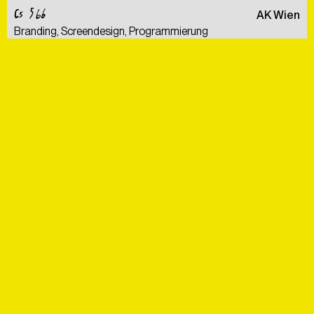
CS 566
AK Wien
Branding, Screendesign, Programmierung