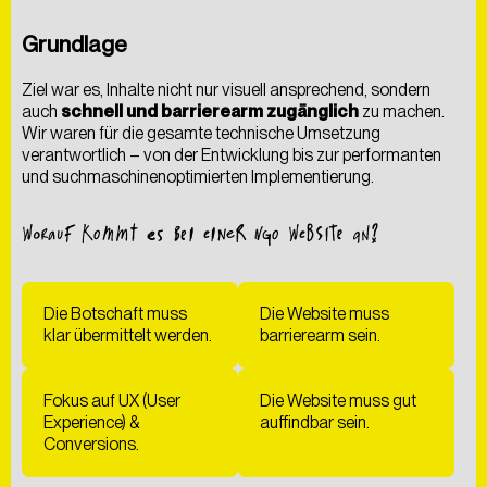
Grundlage
Ziel war es, Inhalte nicht nur visuell ansprechend, sondern
auch
schnell und barrierearm zugänglich
zu machen.
Wir waren für die gesamte technische Umsetzung
verantwortlich – von der Entwicklung bis zur performanten
und suchmaschinenoptimierten Implementierung.
WORAUF KOMMT ES BEI EINER NGO WEBSITE AN?
Die Botschaft muss
Die Website muss
klar übermittelt werden.
barrierearm sein.
Fokus auf UX (User
Die Website muss gut
Experience) &
auffindbar sein.
Conversions.