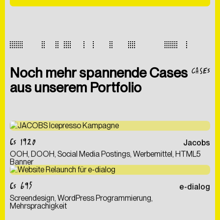
der Kontaktaufnahme ein.
ABSCHICKEN
CASES
Noch mehr spannende Cases
aus unserem Portfolio
CS 1920
Jacobs
OOH, DOOH, Social Media Postings, Werbemittel, HTML5
Banner
CS 695
e-dialog
Screendesign, WordPress Programmierung,
Mehrsprachigkeit