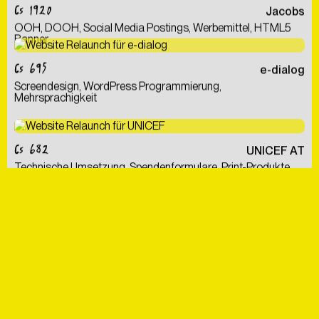
CS 1920
Jacobs
OOH, DOOH, Social Media Postings, Werbemittel, HTML5
Banner
CS 695
e-dialog
Screendesign, WordPress Programmierung,
Mehrsprachigkeit
CS 682
UNICEF AT
Technische Umsetzung, Spendenformulare, Print-Produkte