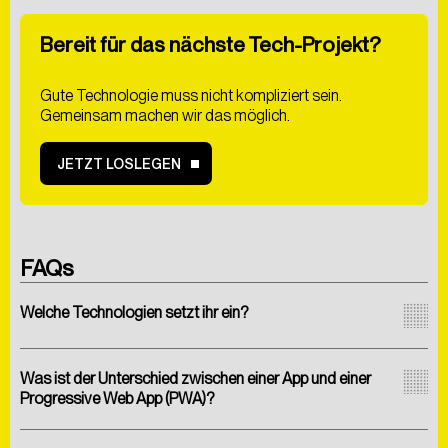
Bereit für das nächste Tech-Projekt?
Hiermit bestätige ich
die
Datenschutzerklärung
gelesen zu haben. Ich
willige der Verarbeitung meiner Daten zum Zwecke
Gute Technologie muss nicht kompliziert sein.
der Kontaktaufnahme ein.
Gemeinsam machen wir das möglich.
JETZT LOSLEGEN
ABSCHICKEN
FAQs
Welche Technologien setzt ihr ein?
Was ist der Unterschied zwischen einer App und einer
Progressive Web App (PWA)?