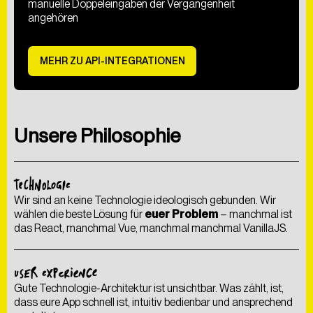
manuelle Doppeleingaben der Vergangenheit
angehören
MEHR ZU API-INTEGRATIONEN
Unsere Philosophie
TECHNOLOGIE
Wir sind an keine Technologie ideologisch gebunden. Wir
wählen die beste Lösung für
euer Problem
– manchmal ist
das React, manchmal Vue, manchmal manchmal VanillaJS.
USER EXPERIENCE
Gute Technologie-Architektur ist unsichtbar. Was zählt, ist,
dass eure App schnell ist, intuitiv bedienbar und ansprechend