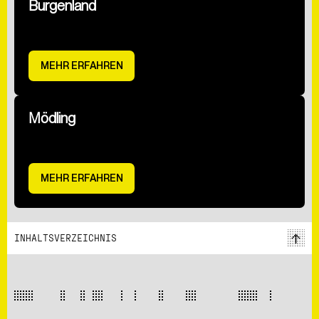
Burgenland
MEHR ERFAHREN
Mödling
MEHR ERFAHREN
INHALTSVERZEICHNIS