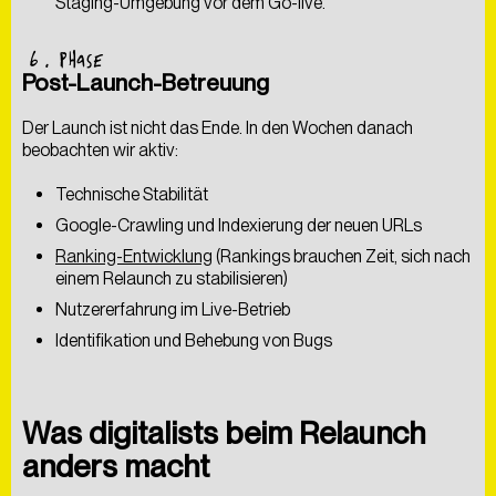
Staging-Umgebung vor dem Go-live.
6
. PHASE
Post-Launch-Betreuung
Der Launch ist nicht das Ende. In den Wochen danach
beobachten wir aktiv:
Technische Stabilität
Google-Crawling und Indexierung der neuen URLs
Ranking-Entwicklung
(Rankings brauchen Zeit, sich nach
einem Relaunch zu stabilisieren)
Nutzererfahrung im Live-Betrieb
Identifikation und Behebung von Bugs
Was digitalists beim Relaunch
anders macht