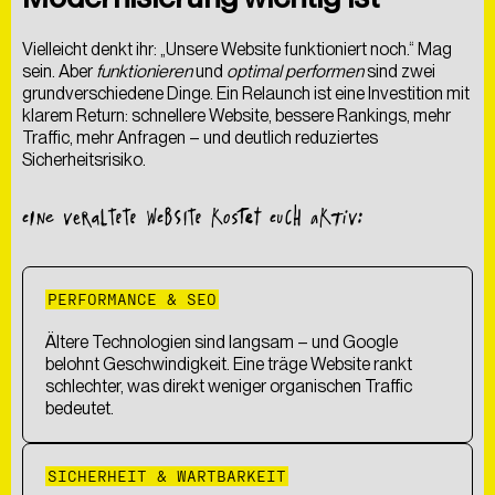
Vielleicht denkt ihr: „Unsere Website funktioniert noch.“ Mag
sein. Aber
funktionieren
und
optimal performen
sind zwei
grundverschiedene Dinge. Ein Relaunch ist eine Investition mit
klarem Return: schnellere Website, bessere Rankings, mehr
Traffic, mehr Anfragen – und deutlich reduziertes
Sicherheitsrisiko.
EINE VERALTETE WEBSITE KOSTET EUCH AKTIV:
PERFORMANCE & SEO
Ältere Technologien sind langsam – und Google
belohnt Geschwindigkeit. Eine träge Website rankt
schlechter, was direkt weniger organischen Traffic
bedeutet.
SICHERHEIT & WARTBARKEIT