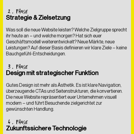
2
. PHASE
Strategie & Zielsetzung
Was soll die neue Website leisten? Welche Zielgruppe sprecht
ihr heute an – und welche morgen? Hat sich euer
Geschäftsmodell weiterentwickelt? Neue Märkte, neue
Leistungen? Auf dieser Basis definieren wir klare Ziele – keine
Bauchgefühl-Entscheidungen.
3
. PHASE
Design mit strategischer Funktion
Gutes Design ist mehr als Ästhetik. Es ist klare Navigation,
überzeugende CTAs und Seitenstrukturen, die konvertieren.
Die neue Website repräsentiert euer Unternehmen visuell
modern – und führt Besuchende zielgerichtet zur
gewünschten Handlung.
4
. PHASE
Zukunftssichere Technologie