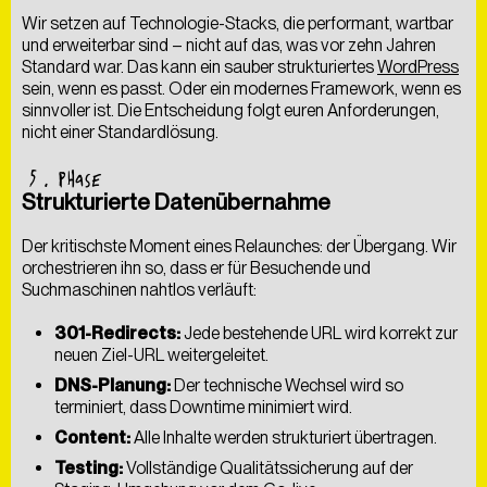
Wir setzen auf Technologie-Stacks, die performant, wartbar
und erweiterbar sind – nicht auf das, was vor zehn Jahren
Standard war. Das kann ein sauber strukturiertes
WordPress
sein, wenn es passt. Oder ein modernes Framework, wenn es
sinnvoller ist. Die Entscheidung folgt euren Anforderungen,
nicht einer Standardlösung.
5
. PHASE
Strukturierte Datenübernahme
Der kritischste Moment eines Relaunches: der Übergang. Wir
orchestrieren ihn so, dass er für Besuchende und
Suchmaschinen nahtlos verläuft:
301-Redirects:
Jede bestehende URL wird korrekt zur
neuen Ziel-URL weitergeleitet.
DNS-Planung:
Der technische Wechsel wird so
terminiert, dass Downtime minimiert wird.
Content:
Alle Inhalte werden strukturiert übertragen.
Testing:
Vollständige Qualitätssicherung auf der