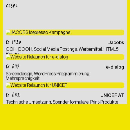
CASES
CS 1920
Jacobs
OOH, DOOH, Social Media Postings, Werbemittel, HTML5
Banner
CS 695
e-dialog
Screendesign, WordPress Programmierung,
Mehrsprachigkeit
CS 682
UNICEF AT
Technische Umsetzung, Spendenformulare, Print-Produkte