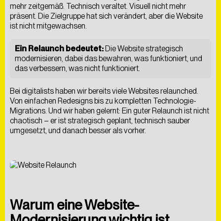
mehr zeitgemäß. Technisch veraltet. Visuell nicht mehr
ÜBER UNS
BLOG
FAQS
präsent. Die Zielgruppe hat sich verändert, aber die Website
ist nicht mitgewachsen.
Ein Relaunch bedeutet:
Die Website strategisch
modernisieren, dabei das bewahren, was funktioniert, und
das verbessern, was nicht funktioniert.
Bei digitalists haben wir bereits viele Websites relaunched.
Von einfachen Redesigns bis zu kompletten Technologie-
Migrations. Und wir haben gelernt: Ein guter Relaunch ist nicht
chaotisch – er ist strategisch geplant, technisch sauber
umgesetzt, und danach besser als vorher.
Warum eine Website-
Modernisierung wichtig ist