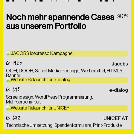
CASES
Noch mehr spannende Cases
aus unserem Portfolio
CS 1920
Jacobs
OOH, DOOH, Social Media Postings, Werbemittel, HTML5
Banner
CS 695
e-dialog
Screendesign, WordPress Programmierung,
Mehrsprachigkeit
CS 682
UNICEF AT
Technische Umsetzung, Spendenformulare, Print-Produkte