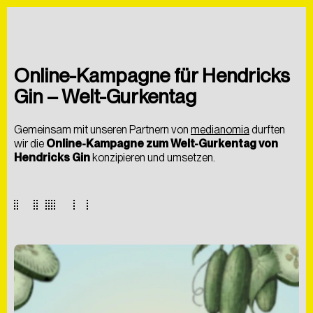
ÜBER UNS
BLOG
FAQS
Online-Kampagne für Hendricks
Gin – Welt-Gurkentag
Gemeinsam mit unseren Partnern von
medianomia
durften
wir die
Online-Kampagne zum Welt-Gurkentag von
Hendricks Gin
konzipieren und umsetzen.