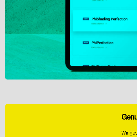
Genu
CHT
Wir ges