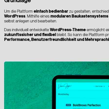
Grundlage
cht
Um die Plattform
einfach bedienbar
zu gestalten, entschied
n
–
WordPress
. Mithilfe eines
modularen Baukastensystems
selbst anlegen und bearbeiten.
Das individuell entwickelte
WordPress-Theme
ermöglicht ei
zukunftssicher und flexibel
bleibt. So kann die Plattform p
Performance, Benutzerfreundlichkeit und Mehrsprachi