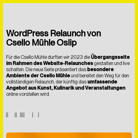
ÜBER UNS
BLOG
FAQS
WordPress Relaunch von
Csello Mühle Oslip
Für die
Csello Mühle
durften wir 2023 die
Übergangsseite
im Rahmen des Website-Relaunches
gestalten und live
schalten. Die neue Seite präsentiert das
besondere
Ambiente der Csello Mühle
und bereitet den Weg für den
vollständigen Relaunch, der künftig das
umfassende
Angebot aus Kunst, Kulinarik und Veranstaltungen
online vorstellen wird.