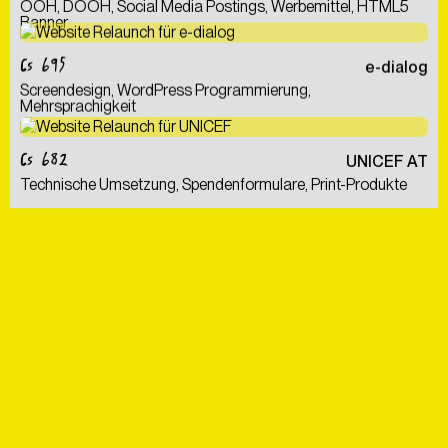
OOH, DOOH, Social Media Postings, Werbemittel, HTML5
Banner
CS 695
e-dialog
Screendesign, WordPress Programmierung,
Mehrsprachigkeit
CS 682
UNICEF AT
Technische Umsetzung, Spendenformulare, Print-Produkte