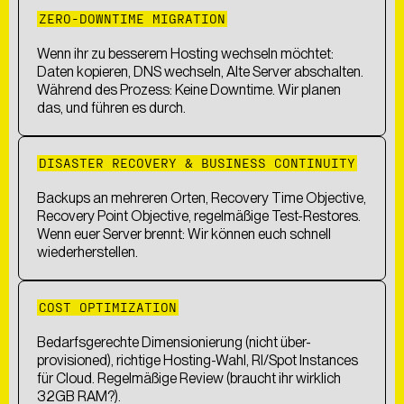
ZERO-DOWNTIME MIGRATION
Wenn ihr zu besserem Hosting wechseln möchtet:
Daten kopieren, DNS wechseln, Alte Server abschalten.
Während des Prozess: Keine Downtime. Wir planen
das, und führen es durch.
DISASTER RECOVERY & BUSINESS CONTINUITY
Backups an mehreren Orten, Recovery Time Objective,
Recovery Point Objective, regelmäßige Test-Restores.
Wenn euer Server brennt: Wir können euch schnell
wiederherstellen.
COST OPTIMIZATION
Bedarfsgerechte Dimensionierung (nicht über-
provisioned), richtige Hosting-Wahl, RI/Spot Instances
für Cloud. Regelmäßige Review (braucht ihr wirklich
32GB RAM?).