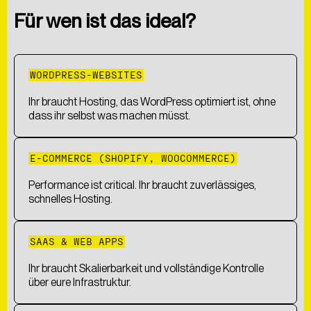
Für wen ist das ideal?
WORDPRESS-WEBSITES
Ihr braucht Hosting, das WordPress optimiert ist, ohne
dass ihr selbst was machen müsst.
E-COMMERCE (SHOPIFY, WOOCOMMERCE)
Performance ist critical. Ihr braucht zuverlässiges,
schnelles Hosting.
SAAS & WEB APPS
Ihr braucht Skalierbarkeit und vollständige Kontrolle
über eure Infrastruktur.