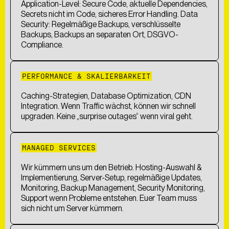
Application-Level: Secure Code, aktuelle Dependencies,
Secrets nicht im Code, sicheres Error Handling. Data
Security: Regelmäßige Backups, verschlüsselte
Backups, Backups an separaten Ort, DSGVO-
Compliance.
PERFORMANCE & SKALIERBARKEIT
Caching-Strategien, Database Optimization, CDN
Integration. Wenn Traffic wächst, können wir schnell
upgraden. Keine „surprise outages“ wenn viral geht.
MANAGED SERVICES
Wir kümmern uns um den Betrieb. Hosting-Auswahl &
Implementierung, Server-Setup, regelmäßige Updates,
Monitoring, Backup Management, Security Monitoring,
Support wenn Probleme entstehen. Euer Team muss
sich nicht um Server kümmern.