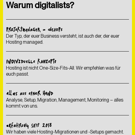
Warum digitalists?
ABSCHICKEN
PROJEKTMANAGER = DEVOPS
Der Typ, der euer Business versteht, ist auch der, der euer
Hosting managed.
INDIVIDUELLE KONZEPTE
Hosting ist nicht One-Size-Fits-All. Wir empfehlen was für
euch passt.
ALLES AUS EINER HAND
Analyse, Setup, Migration, Management, Monitoring – alles
kommt von uns.
ERFAHRUNG SEIT 2018
Wir haben viele Hosting-Migrationen und -Setups gemacht.